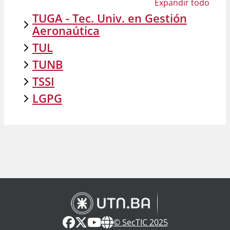
Expandir todo
TUGA - Tec. Univ. en Gestión
Aeronaútica
TUL
TUNB
TSSI
LGPG
© SecTIC 2025