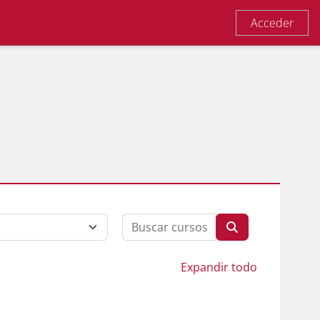
Acceder
Buscar cursos
Buscar cursos
Expandir todo