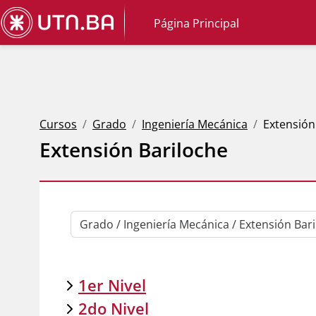
Salta al contenido principal
Página Principal
Cursos
Grado
Ingeniería Mecánica
Extensión
Extensión Bariloche
Categorías
1er Nivel
2do Nivel